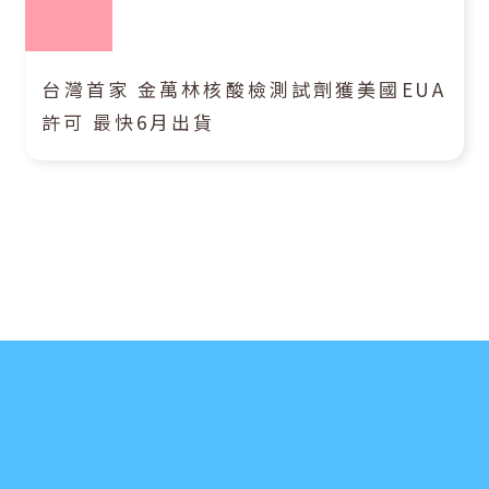
台灣首家 金萬林核酸檢測試劑獲美國EUA
許可 最快6月出貨