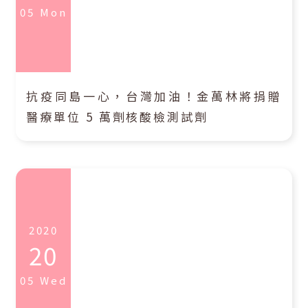
05
Mon
抗疫同島一心，台灣加油！金萬林將捐贈
醫療單位 5 萬劑核酸檢測試劑
2020
20
05
Wed